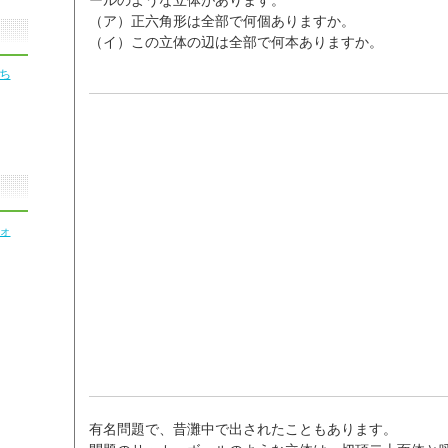
（ア）正六角形は全部で何個ありますか。
（イ）この立体の辺は全部で何本ありますか。
ち
ォ
有名問題で、昔灘中で出されたこともあります。