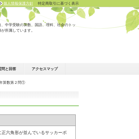
個人情報保護方針
特定商取引に基づく表示
は、中学受験の算数、国語、理科、社会のトッ
師が所属しています。
質問と回答
アクセスマップ
年算数第２問①
正六角形が並んでいるサッカーボ