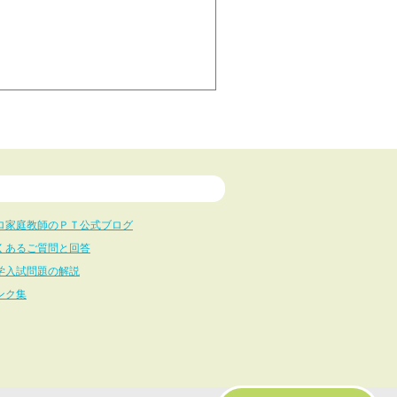
ロ家庭教師のＰＴ公式ブログ
くあるご質問と回答
学入試問題の解説
ンク集