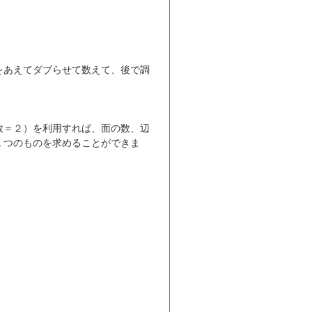
。
をあえてダブらせて数えて、後で調
数＝２）を利用すれば、面の数、辺
１つのものを求めることができま