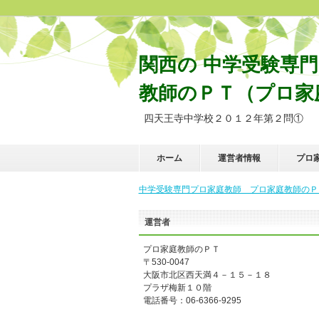
関西の 中学受験専
教師のＰＴ（プロ家庭
四天王寺中学校２０１２年第２問①
ホーム
運営者情報
プロ
中学受験専門プロ家庭教師 プロ家庭教師のＰＴ
運営者
プロ家庭教師のＰＴ
〒530-0047
大阪市北区西天満４－１５－１８
プラザ梅新１０階
電話番号：06-6366-9295