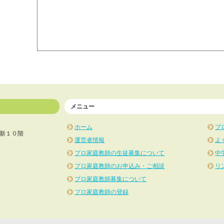
メニュー
ホーム
プ
新１０階
運営者情報
よ
プロ家庭教師の生徒募集について
中
プロ家庭教師のお申込み・ご相談
リ
プロ家庭教師募集について
プロ家庭教師の登録